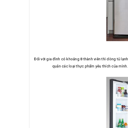
Đối với gia đình có khoảng 8 thành viên thì dòng tủ l
quản các loại thực phẩm yêu thích của mình. 