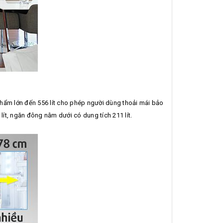
phẩm lớn đến 556 lít cho phép người dùng thoải mái bảo
lít, ngăn đông nằm dưới có dung tích 211 lít.