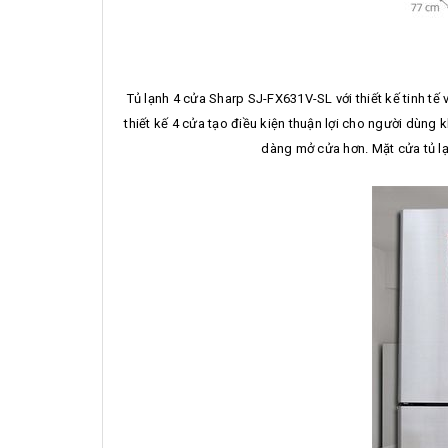
Tủ lạnh 4 cửa Sharp SJ-FX631V-SL với thiết kế tinh tế 
thiết kế 4 cửa tạo điều kiện thuận lợi cho người dùng
dàng mở cửa hơn. Mặt cửa tủ lạ