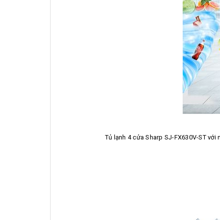
Tủ lạnh 4 cửa Sharp SJ-FX630V-ST với nh