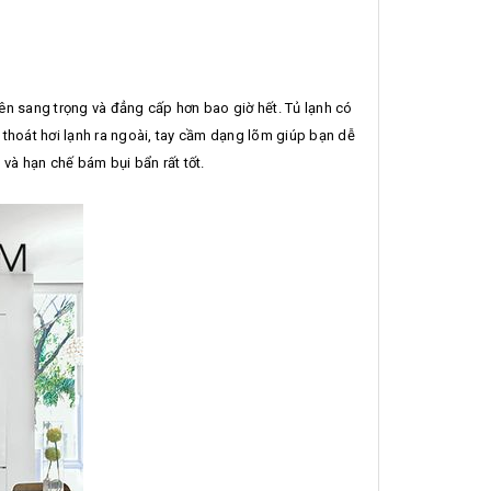
 nên sang trọng và đẳng cấp hơn bao giờ hết. Tủ lạnh có
 thoát hơi lạnh ra ngoài, tay cầm dạng lõm giúp bạn dễ
và hạn chế bám bụi bẩn rất tốt.