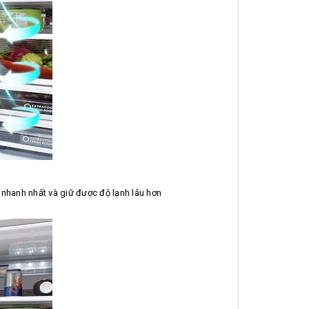
h nhanh nhất và giữ được độ lạnh lâu hơn