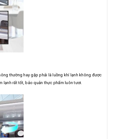
thông thường hay gặp phải là luồng khí lạnh không được
m lạnh rất tốt, bảo quản thực phẩm luôn tươi.