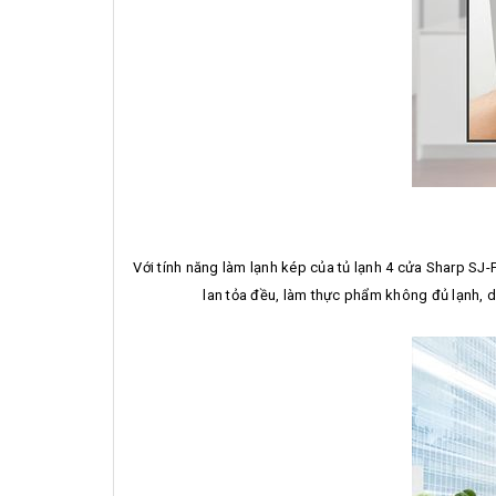
Với tính năng làm lạnh kép của tủ lạnh 4 cửa Sharp SJ
lan tỏa đều, làm thực phẩm không đủ lạnh, dễ