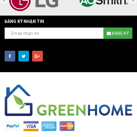
ĐĂNG KÝ NHẬN TIN
ĐĂNG KÝ