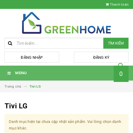
Thanh toán
TÌM KIẾM
hoặc
ĐĂNG NHẬP
ĐĂNG KÝ
0
MENU
Trang chủ
Tivi LG
Tivi LG
Danh mục hiện tại chưa cập nhật sản phẩm. Vui lòng chọn danh
mục khác.