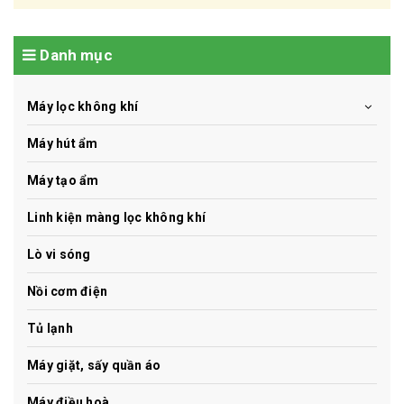
Danh mục
Máy lọc không khí
Máy hút ẩm
Máy tạo ẩm
Linh kiện màng lọc không khí
Lò vi sóng
Nồi cơm điện
Tủ lạnh
Máy giặt, sấy quần áo
Máy điều hoà