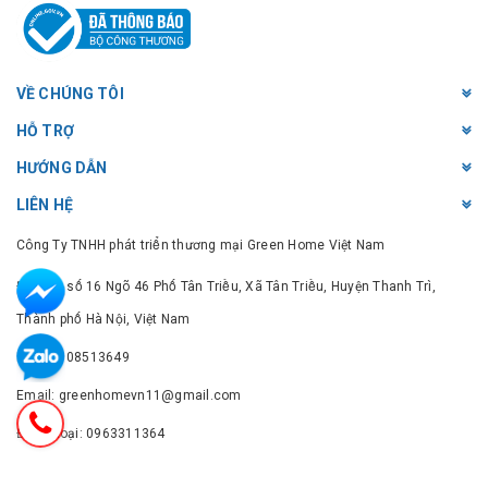
VỀ CHÚNG TÔI
HỖ TRỢ
HƯỚNG DẪN
LIÊN HỆ
Công Ty TNHH phát triển thương mại Green Home Việt Nam
Địa chỉ: số 16 Ngõ 46 Phố Tân Triều, Xã Tân Triều, Huyện Thanh Trì,
Thành phố Hà Nội, Việt Nam
MST: 0108513649
Email: greenhomevn11@gmail.com
Điện thoại: 0963311364