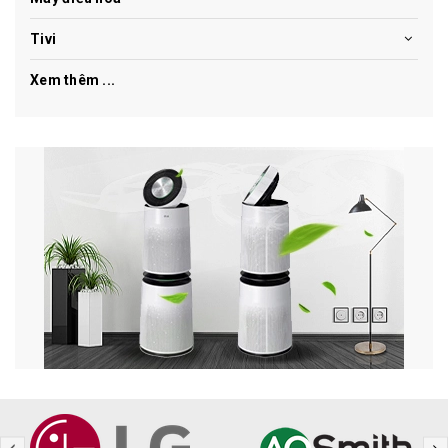
Tivi
Xem thêm ...