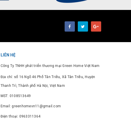
LIÊN HỆ
Công Ty TNHH phát triển thương mại Green Home Việt Nam
Địa chỉ: số 16 Ngõ 46 Phố Tân Triều, Xã Tân Triều, Huyện
Thanh Trì, Thành phố Hà Nội, Việt Nam
MST: 0108513649
Email: greenhomevn11@gmail.com
Điện thoại: 0963311364