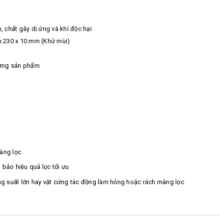
n, chất gây dị ứng và khí độc hại
 x 230 x 10 mm (Khử mùi)
đựng sản phẩm
àng lọc
bảo hiệu quả lọc tối ưu
g suất lớn hay vật cứng tác động làm hỏng hoặc rách màng lọc