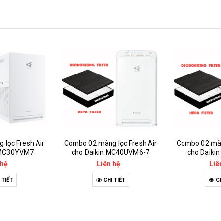
lọc Fresh Air
Combo 02 màng lọc Fresh Air
Combo 02 màn
 MC30YVM7
cho Daikin MC40UVM6-7
cho Daik
 hệ
Liên hệ
Liê
 TIẾT
CHI TIẾT
CH