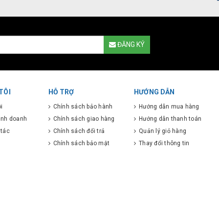
ĐĂNG KÝ
TÔI
HỖ TRỢ
HƯỚNG DẪN
i
Chính sách bảo hành
Hướng dẫn mua hàng
kinh doanh
Chính sách giao hàng
Hướng dẫn thanh toán
 tác
Chính sách đổi trả
Quản lý giỏ hàng
Chính sách bảo mật
Thay đổi thông tin