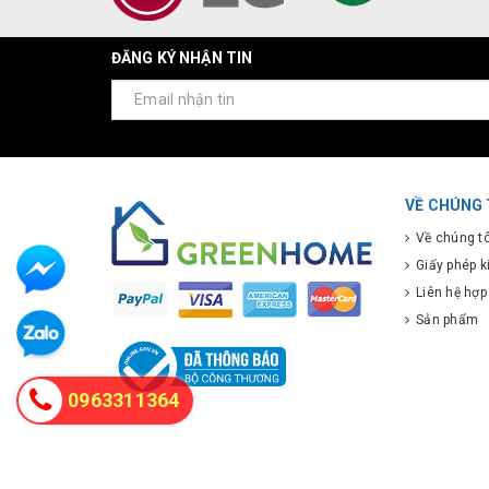
ĐĂNG KÝ NHẬN TIN
VỀ CHÚNG 
Về chúng tô
Giấy phép 
Liên hệ hợp
Sản phẩm
0963311364