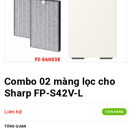
Combo 02 màng lọc cho
Sharp FP-S42V-L
Liên hệ
CÒN HÀNG
TỔNG QUAN