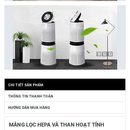
CHI TIẾT SẢN PHẨM
THÔNG TIN THANH TOÁN
HƯỚNG DẪN MUA HÀNG
MÀNG LỌC HEPA VÀ THAN HOẠT TÍNH