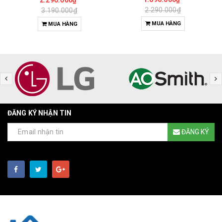
2.290.000₫
3.190.000₫
MUA HÀNG
MUA HÀNG
ĐĂNG KÝ NHẬN TIN
ĐĂNG KÝ