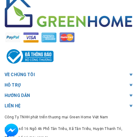
VỀ CHÚNG TÔI
HỖ TRỢ
HƯỚNG DẪN
LIÊN HỆ
Công Ty TNHH phát triển thương mại Green Home Việt Nam
Địa chỉ: số 16 Ngõ 46 Phố Tân Triều, Xã Tân Triều, Huyện Thanh Trì,