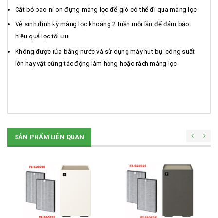
Cắt bỏ bao nilon đựng màng lọc để gió có thể đi qua màng lọc
Vệ sinh định kỳ màng lọc khoảng 2 tuần mỗi lần để đảm bảo
hiệu quả lọc tối ưu
Không được rửa bằng nước và sử dụng máy hút bụi công suất
lớn hay vật cứng tác động làm hỏng hoặc rách màng lọc
SẢN PHẨM LIÊN QUAN