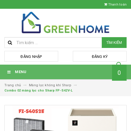
Thanh toán
TÌM KIẾM
hoặc
ĐĂNG NHẬP
ĐĂNG KÝ
0
MENU
Trang chủ
Màng lọc không khí Sharp
Combo 02 màng lọc cho Sharp FP-S42V-L